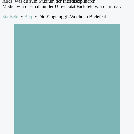
Alles, was du zum Studium der Interdisziplinären
Medienwissenschaft an der Universität Bielefeld wissen musst.
Startseite
»
Blog
»
Die Eingeloggt!-Woche in Bielefeld