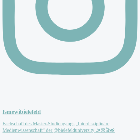
fsmewibielefeld
Fachschaft des Master-Studiengangs „Interdisziplinäre
Medienwissenschaft“ der @bielefelduniversity 🤳🏼🎬📸