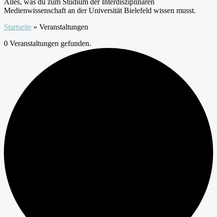
Alles, was du zum Studium der Interdisziplinären
Medienwissenschaft an der Universität Bielefeld wissen musst.
Startseite
»
Veranstaltungen
0 Veranstaltungen gefunden.