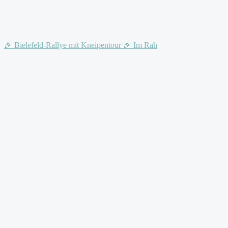
🎉 Bielefeld-Rallye mit Kneipentour 🎉 Im Rah