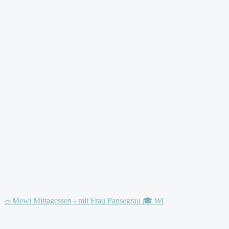
🥗Mewi Mittagessen - mit Frau Pansegrau 🎓 Wi