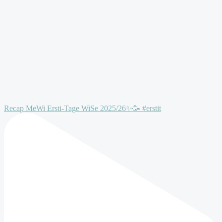
Recap MeWi Ersti-Tage WiSe 2025/26✨🥳 #erstit