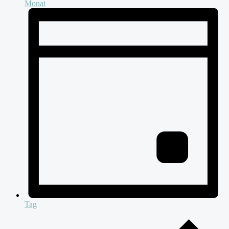
Monat
Tag